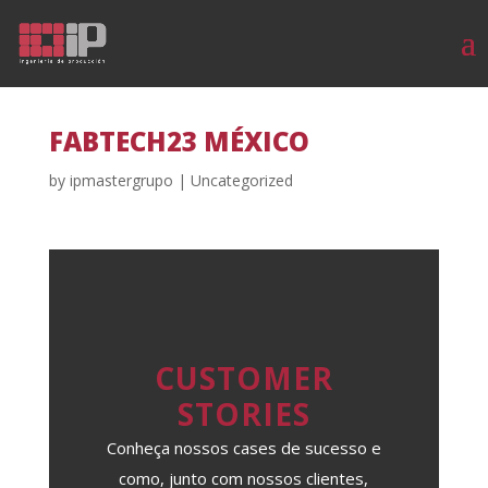
FABTECH23 MÉXICO
by
ipmastergrupo
|
Uncategorized
CUSTOMER
STORIES
Conheça nossos cases de sucesso e
como, junto com nossos clientes,