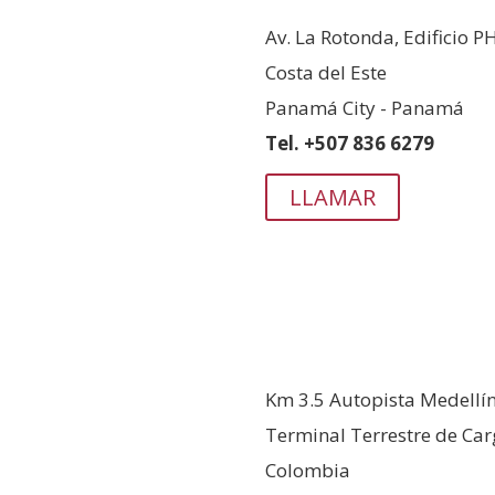
Av. La Rotonda, Edificio P
Costa del Este
Panamá City - Panamá
Tel. +507 836 6279
LLAMAR
COLOMBIA
Km 3.5 Autopista Medellín
Terminal Terrestre de Ca
Colombia