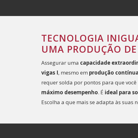
TECNOLOGIA INIGU
UMA PRODUÇÃO DE
Assegurar uma
capacidade extraord
vigas I
, mesmo em
produção contínu
requer solda por pontos para que você 
máximo desempenho
. É
ideal para so
Escolha a que mais se adapta às suas 