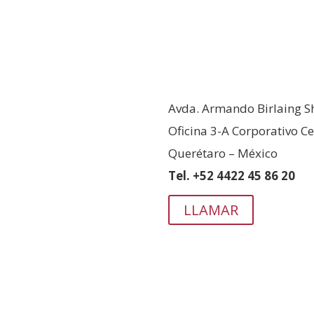
MÉXICO
Avda. Armando Birlaing Sh
Oficina 3-A Corporativo Ce
Querétaro – México
Tel. +52 4422 45 86 20
LLAMAR
PANAMÁ