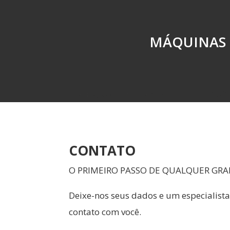
MÁQUINAS 
The page you requested could not be fou
CONTATO
O PRIMEIRO PASSO DE QUALQUER GR
Deixe-nos seus dados e um especialis
contato com você.