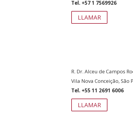
Tel. +57 1 7569926
LLAMAR
BRASIL
R. Dr. Alceu de Campos Rod
Vila Nova Conceição, São P
Tel. +55 11 2691 6006
LLAMAR