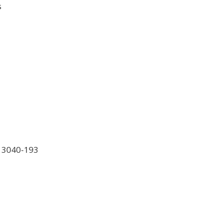
s
, 3040-193