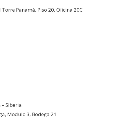
H Torre Panamá, Piso 20, Oficina 20C
 – Siberia
rga, Modulo 3, Bodega 21