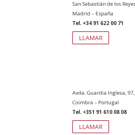
San Sebastián de los Reye
Madrid – España
Tel. +34 91 622 00 71
LLAMAR
PORTUGAL
Avda. Guardia Inglesa, 97
Coimbra – Portugal
Tel. +351 91 610 08 08
LLAMAR