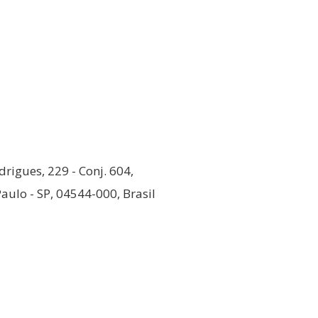
rigues, 229 - Conj. 604,
aulo - SP, 04544-000, Brasil