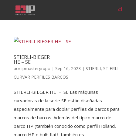
STIERLI-BIEGER
HE – SE
por
ipmastergrupo
|
Sep 16, 2023
|
STIERLI
,
STIERLI
CURVAR PERFILES BARCOS
STIERLI-BIEGER HE – SE Las máquinas
curvadoras de la serie SE están diseñadas
especialmente para doblar perfiles de barcos para
marcos de barcos. Además del típico marco de
barco HP (también conocido como perfil Holland,
marco HP o bulb flat), también es...