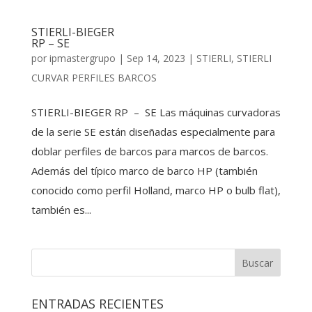
STIERLI-BIEGER
RP – SE
por
ipmastergrupo
|
Sep 14, 2023
|
STIERLI
,
STIERLI
CURVAR PERFILES BARCOS
STIERLI-BIEGER RP – SE Las máquinas curvadoras
de la serie SE están diseñadas especialmente para
doblar perfiles de barcos para marcos de barcos.
Además del típico marco de barco HP (también
conocido como perfil Holland, marco HP o bulb flat),
también es...
ENTRADAS RECIENTES