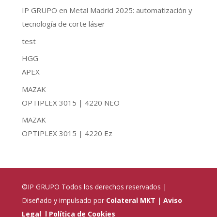
IP GRUPO en Metal Madrid 2025: automatización y
tecnología de corte láser
test
HGG
APEX
MAZAK
OPTIPLEX 3015 | 4220 NEO
MAZAK
OPTIPLEX 3015 | 4220 Ez
©IP GRUPO
Todos los derechos reservados |
Diseñado y impulsado por
Colateral MKT
|
Aviso
Legal
l
Política de Cookies