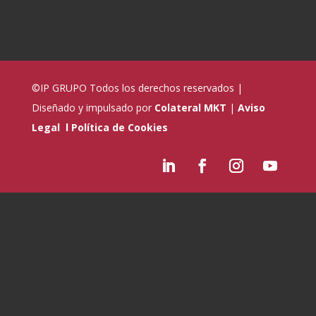
©IP GRUPO
Todos los derechos reservados |
Diseñado y impulsado por
Colateral MKT
|
Aviso
Legal
l
Política de Cookies