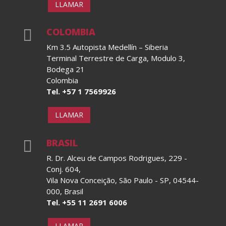
LLAMAR
COLOMBIA

Km 3.5 Autopista Medellín – Siberia
Terminal Terrestre de Carga, Modulo 3,
Bodega 21
Colombia
Tel. +57 1 7569926
LLAMAR
BRASIL

R. Dr. Alceu de Campos Rodrigues, 229 -
Conj. 604,
Vila Nova Conceição, São Paulo - SP, 04544-
000, Brasil
Tel. +55 11 2691 6006
LLAMAR