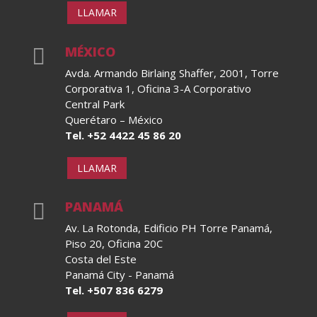
LLAMAR
MÉXICO

Avda. Armando Birlaing Shaffer, 2001, Torre
Corporativa 1, Oficina 3-A Corporativo
Central Park
Querétaro – México
Tel. +52 4422 45 86 20
LLAMAR
PANAMÁ

Av. La Rotonda, Edificio PH Torre Panamá,
Piso 20, Oficina 20C
Costa del Este
Panamá City - Panamá
Tel. +507 836 6279