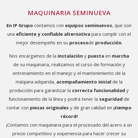
MAQUINARIA SEMINUEVA
En
IP Grupo
contamos con
equipos seminuevos
, que son
una
eficiente y confiable alternativa
para cumplir con el
mejor desempeño en su
proceso
de
producción
.
Nos encargamos de la
instalación
y
puesta
en
marcha
de su maquinaria, realizamos el curso de formación y
entrenamiento en el manejo y el mantenimiento de la
máquina adquirida,
acompañamiento inicial
de la
producción para garantizar la
correcta funcionalidad
y
funcionamiento de la línea y podrá tener la
seguridad
de
contar con
piezas originales
y de gran calidad en
¡tiempo
récord!
¡Contamos con maquinaria para el procesado del acero a un
precio competitivo y experiencia para hacer crecer su