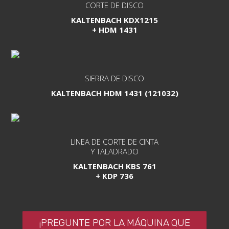
CORTE
DE
DISCO
KALTENBACH KDX1215
+ HDM 1431
SIERRA
DE
DISCO
KALTENBACH HDM 1431 (121032)
LINEA DE CORTE
DE
CINTA
Y TALADRADO
KALTENBACH KBS 761
+ KDP 736
¡PREGUNTE POR LA MÁQUINA QUE