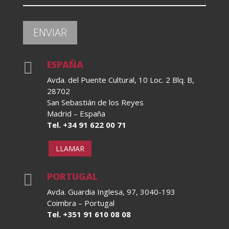
ESPAÑA

Avda. del Puente Cultural, 10 Loc. 2 Blq. B,
28702
San Sebastián de los Reyes
Madrid – España
Tel. +34 91 622 00 71
LLAMAR
PORTUGAL

Avda. Guardia Inglesa, 97, 3040-193
Coimbra – Portugal
Tel. +351 91 610 08 08