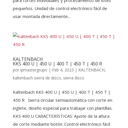
para cortes individuales y procesamiento de lotes
pequeños. Unidad de control electrónico fácil de
usar montada directamente...
KALTENBACH
KKS 400 U | 450 U | 400 T | 450 T | 450 R
por
ipmastergrupo
|
Feb 4, 2023
|
KALTENBACH
,
kaltenbach sierra de disco
,
sierra disco
Kaltenbach KKS 400 U | 450 U | 400 T | 450 T |
450 R Sierra circular semiautomática con corte en
inglete, diseño especial para trabajar con plantillas.
KKS 400 U CARACTERÍSTICAS: Ajuste de la altura
de corte mediante botón. Control electrónico fácil