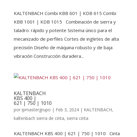
KALTENBACH Combi KBB 601 | KDB 615 Combi
KBB 1001 | KDB 1015 Combinación de sierra y
taladro: rápido y potente Sistema único para el
mecanizado de perfiles Cortes de ingletes de alta
precisión Diseño de máquina robusto y de baja
vibración Construcción duradera...
KALTENBACH
KBS 400 |
621 | 750 | 1010
por
ipmastergrupo
|
Feb 3, 2024
|
KALTENBACH
,
kaltenbach sierra de cinta
,
sierra cinta
KALTENBACH KBS 400 | 621 | 750 | 1010 Cinta