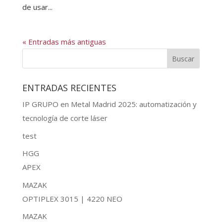
de usar...
« Entradas más antiguas
ENTRADAS RECIENTES
IP GRUPO en Metal Madrid 2025: automatización y
tecnología de corte láser
test
HGG
APEX
MAZAK
OPTIPLEX 3015 | 4220 NEO
MAZAK