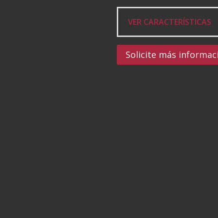
VER CARACTERÍSTICAS
Solicite más informa
Instalaciones a medida para la pintura de alta calidad.