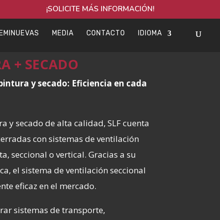
¡SOLICITE MÁS INFORMACIÓN!
EMINUEVAS
MEDIA
CONTACTO
IDIOMA
RA + SECADO
intura y secado: Eficiencia en cada
ra y secado de alta calidad, SLF cuenta
erradas con sistemas de ventilación
, seccional o vertical. Gracias a su
ca, el sistema de ventilación seccional
te eficaz en el mercado.
grar sistemas de transporte,