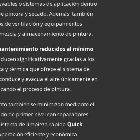
evables o sistemas de aplicación dentro
e pintura y secado. Además, también
os de ventilación y equipamientos
 mezcla y almacenamiento de pintura.
 mantenimiento reducidos al mínimo
educen significativamente gracias a los
ca y térmica que ofrece el sistema de
e conduce y evacua el aire únicamente en
izando el proceso de pintura.
nto también se minimizan mediante el
rado de primer nivel con separadores
 sistema de limpieza rápida
Quick
operación eficiente y económica.