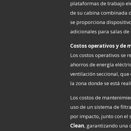
plataformas de trabajo el
de su cabina combinada d
se proporciona dispositiv
adicionales para salas de
Costos operativos y de
Los costos operativos se r
ahorros de energía eléctri
ventilación seccional, qu
la zona donde se está real
Los costos de mantenimie
uso de un sistema de filt
por impacto, junto con el
Clean
, garantizando una 