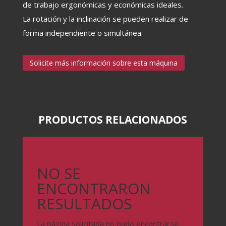
de trabajo ergonómicas y económicas ideales.
La rotación y la inclinación se pueden realizar de
forma independiente o simultánea.
Solicite más información sobre esta máquina
PRODUCTOS RELACIONADOS
NO SE
ENCONTRARON
RESULTADOS
La página solicitada no pudo encontrarse.