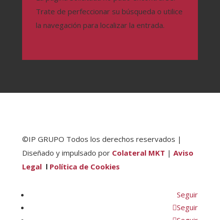
Trate de perfeccionar su búsqueda o utilice
la navegación para localizar la entrada.
©IP GRUPO
Todos los derechos reservados |
Diseñado y impulsado por
Colateral MKT
|
Aviso
Legal
l
Política de Cookies
Seguir
Seguir