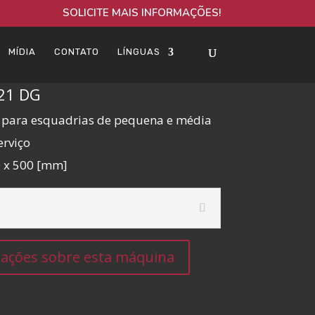
SOLICITE MAIS INFORMAÇÕES!
MÍDIA
CONTATO
LÍNGUAS
21 DG
ia para esquadrias de pequena e média
erviço
0 x 500 [mm]
rmações sobre esta máquina