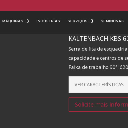
MÁQUINAS
INDÚSTRIAS
SERVIÇOS
SEMINOVAS
KALTENBACH KBS 6
Serra de fita de esquadr
capacidade e centros de s
Faixa de trabalho 90°: 62
VER CARACTERÍSTICAS
Solicite mais info