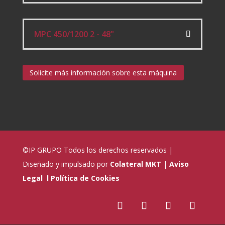
MPC 450/1200 2 - 48"
Solicite más información sobre esta máquina
©IP GRUPO
Todos los derechos reservados |
Diseñado y impulsado por
Colateral MKT
|
Aviso
Legal
l
Política de Cookies