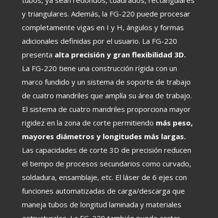
tubos, ya sean redondos, cuadrados, rectangulares
y triangulares. Además, la FG-220 puede procesar
completamente vigas en I y H, ángulos y formas
adicionales definidas por el usuario. La FG-220
presenta
alta precisión y gran flexibilidad 3D.
La FG-220 tiene una construcción rígida con un
marco fundido y un sistema de soporte de trabajo
de cuatro mandriles que amplía su área de trabajo.
El sistema de cuatro mandriles proporciona mayor
rigidez en la zona de corte permitiendo
más peso,
mayores diámetros y longitudes más largas.
Las capacidades de corte 3D de precisión reducen
el tiempo de procesos secundarios como curvado,
soldadura, ensamblaje, etc. El láser de 6 ejes con
funciones automatizadas de carga/descarga que
maneja tubos de longitud laminada y materiales