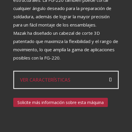
estructurales. La FG-220 también puede cortar
cualquier ángulo deseado para la preparación de
soldadura, además de lograr la mayor precisión
para un fácil montaje de los ensamblajes.
Mazak ha diseñado un cabezal de corte 3D
patentado que maximiza la flexibilidad y el rango de
movimiento, lo que amplía la gama de aplicaciones
posibles con la FG-220.
VER CARACTERÍSTICAS
Solicite más información sobre esta máquina