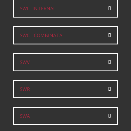
SWI - INTERNAL
SWC - COMBINATA
SWV
SWR
SWA